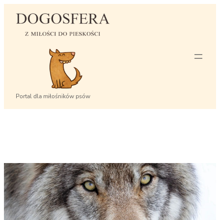
Przejdź
do
treści
Portal dla miłośników psów