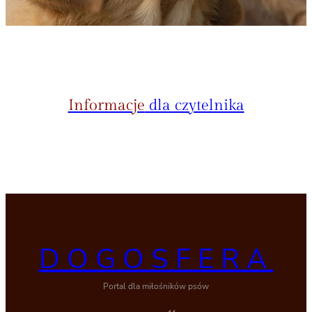
Informacje
dla czytelnika
DOGOSFERA
Portal dla miłośników psów