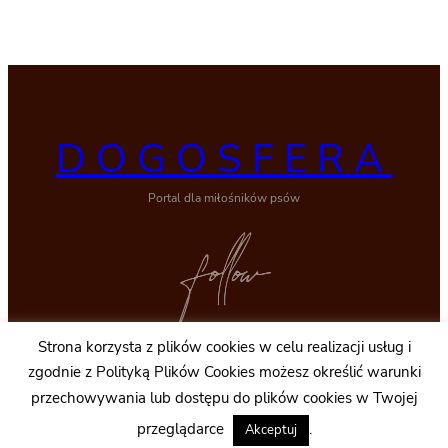
DOGOSFERA
Portal dla miłośników psów
Strona korzysta z plików cookies w celu realizacji usług i
Facebook
zgodnie z Polityką Plików Cookies możesz określić warunki
przechowywania lub dostępu do plików cookies w Twojej
© 2011-2026 by QO
biuro@dogosfera.pl
przeglądarce
.
Akceptuj