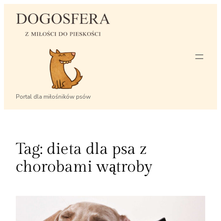
Przejdź
do
treści
Portal dla miłośników psów
Tag:
dieta dla psa z
chorobami wątroby