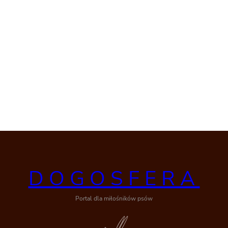
DOGOSFERA
Portal dla miłośników psów