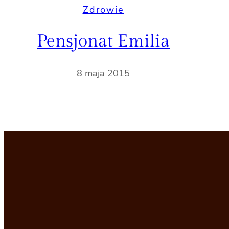
Zdrowie
Pensjonat Emilia
8 maja 2015