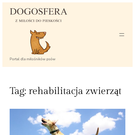
Przejdź
do
treści
Portal dla miłośników psów
Tag:
rehabilitacja zwierząt