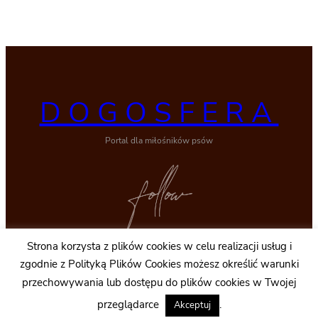
DOGOSFERA
Portal dla miłośników psów
Strona korzysta z plików cookies w celu realizacji usług i
Facebook
zgodnie z Polityką Plików Cookies możesz określić warunki
przechowywania lub dostępu do plików cookies w Twojej
© 2011-2026 by QO
biuro@dogosfera.pl
przeglądarce
.
Akceptuj