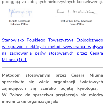
pociągają za sobą tych niekorzystnych konsekwencji.
Stanowisko Polskiego Towarzystwa Etologicznego
w sprawie niektórych metod wywierania wpływu
na zachowania psów stosowanych przez Cesara
Millana (1)-1
Metodom stosowanym przez Cesara Milana
sprzeciwiło się wiele organizacji światowych
zajmujących się szeroko pojętą kynologią.
W Polsce do sprzeciwu przyłączają się między
innymi takie organizacje jak: