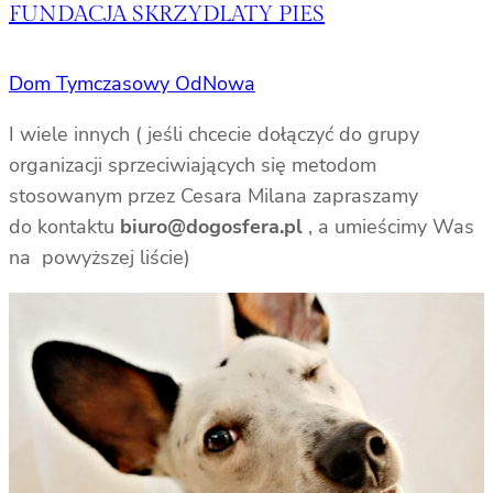
FUNDACJA SKRZYDLATY PIES
Dom Tymczasowy OdNowa
I wiele innych ( jeśli chcecie dołączyć do grupy
organizacji sprzeciwiających się metodom
stosowanym przez Cesara Milana zapraszamy
do kontaktu
biuro@dogosfera.pl
, a umieścimy Was
na powyższej liście)