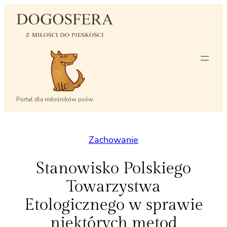
Przejdź
do
treści
Portal dla miłośników psów
Zachowanie
Stanowisko Polskiego
Towarzystwa
Etologicznego w sprawie
niektórych metod