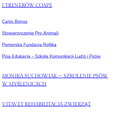
I TRENERÓW COAPE
Canis Bonus
Stowarzyszenie Pro Animali
Pomorska Fundacja Rottka
Psia Edukacja – Szkoła Komunikacji Ludzi i Psów
MONIKA SUCHOWIAK – SZKOLENIE PSÓW
W MYŚLENICACH
VITAVET REHABILITACJA ZWIERZĄT