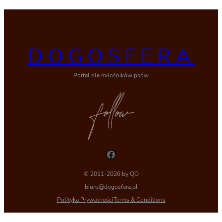
DOGOSFERA
Portal dla miłośników psów
Facebook
© 2011-2026 by QO
biuro@dogosfera.pl
Polityka Prywatności
Terms & Conditions