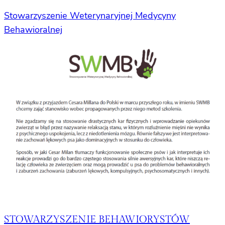
Stowarzyszenie Weterynaryjnej Medycyny
Behawioralnej
STOWARZYSZENIE BEHAWIORYSTÓW