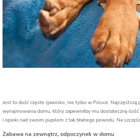
Jest to dość częste zjawisko, nie tylko w Polsce. Najczęstszą
wynajmowania domu, który zapewniłby mu dostateczną ilość prz
i opieki nad swoim pupilem z tak błahego powodu. Na szczęśc
Zabawa na zewnątrz, odpoczynek w domu