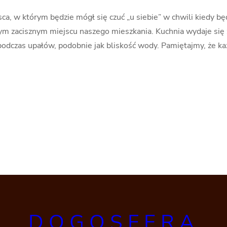
ca, w którym będzie mógł się czuć „u siebie” w chwili kiedy bę
nnym zacisznym miejscu naszego mieszkania. Kuchnia wydaje s
odczas upałów, podobnie jak bliskość wody. Pamiętajmy, że każ
DOGOSFERA