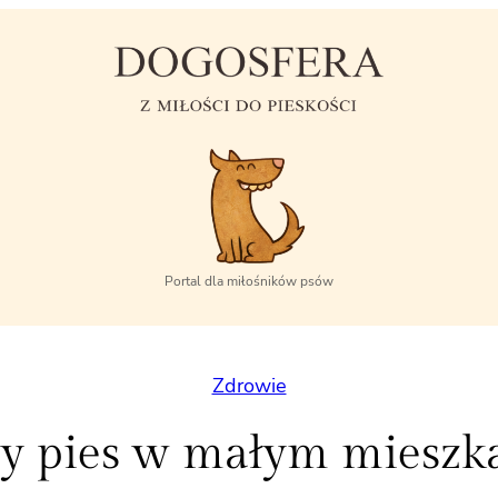
Portal dla miłośników psów
Zdrowie
y pies w małym mieszk