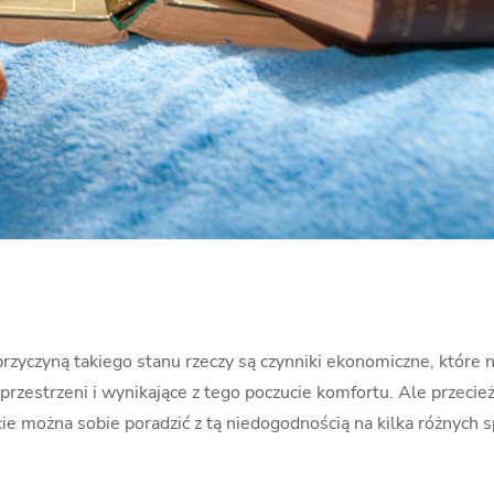
 przyczyną takiego stanu rzeczy są czynniki ekonomiczne, które
estrzeni i wynikające z tego poczucie komfortu. Ale przecież l
ie można sobie poradzić z tą niedogodnością na kilka różnych