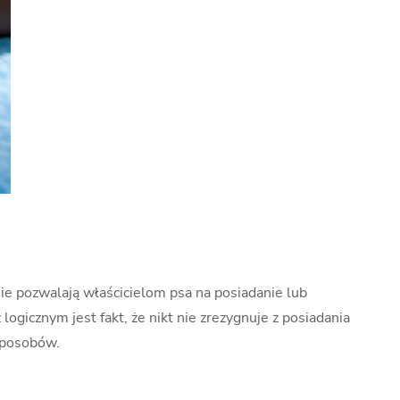
 nie pozwalają właścicielom psa na posiadanie lub
ogicznym jest fakt, że nikt nie zrezygnuje z posiadania
 sposobów.