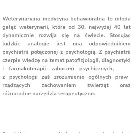
Weterynaryjna medycyna behawioralna to młoda
gałąź weterynarii, która od 30, najwyżej 40 lat
dynamicznie rozwija się na świecie. Stosując
ludzkie analogie jest ona odpowiednikiem
psychiatrii połączonej z psychologią. Z psychiatrii
czerpie wiedzę na temat patofizjologii, diagnostyki
i farmakoterapii zaburzeń psychicznych,
z psychologii zaś zrozumienie ogólnych praw
rządzących zachowaniem zwierząt oraz
różnorodne narzędzia terapeutyczne.