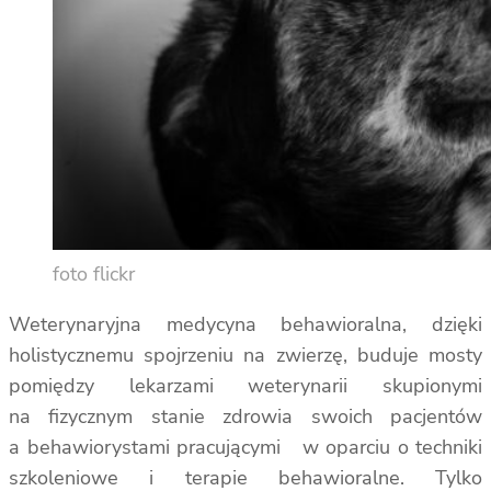
foto flickr
Weterynaryjna medycyna behawioralna, dzięki
holistycznemu spojrzeniu na zwierzę, buduje mosty
pomiędzy lekarzami weterynarii skupionymi
na fizycznym stanie zdrowia swoich pacjentów
a behawiorystami pracującymi w oparciu o techniki
szkoleniowe i terapie behawioralne. Tylko