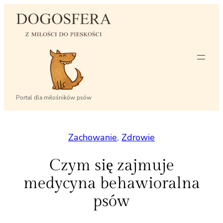
Przejdź
do
treści
Portal dla miłośników psów
Zachowanie
, 
Zdrowie
Czym się zajmuje
medycyna behawioralna
psów