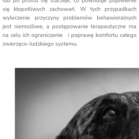
lub po prostu się starzeje, co powoduje pojawienie
się kłopotliwych zachowań. W tych przypadkach
wyleczenie przyczyny problemów behawioralnych
jest niemożliwe, a postępowanie terapeutyczne ma
na celu ich ograniczenie i poprawę komfortu całego
zwierzęco-ludzkiego systemu.