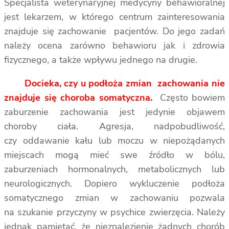
Specjalista weterynaryjnej medycyny behawioralnej
jest lekarzem, w którego centrum zainteresowania
znajduje się zachowanie pacjentów. Do jego zadań
należy ocena zarówno behawioru jak i zdrowia
fizycznego, a także wpływu jednego na drugie.
Docieka, czy u podłoża zmian zachowania nie
znajduje się choroba somatyczna.
Często bowiem
zaburzenie zachowania jest jedynie objawem
choroby ciała. Agresja, nadpobudliwość,
czy oddawanie kału lub moczu w niepożądanych
miejscach mogą mieć swe źródło w bólu,
zaburzeniach hormonalnych, metabolicznych lub
neurologicznych. Dopiero wykluczenie podłoża
somatycznego zmian w zachowaniu pozwala
na szukanie przyczyny w psychice zwierzęcia. Należy
jednak pamiętać, że nieznalezienie żadnych chorób