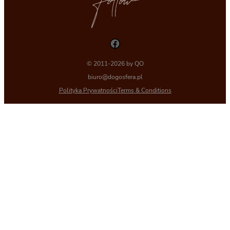
Facebook
© 2011-2026 by QO
biuro@dogosfera.pl
Polityka Prywatności
Terms & Conditions