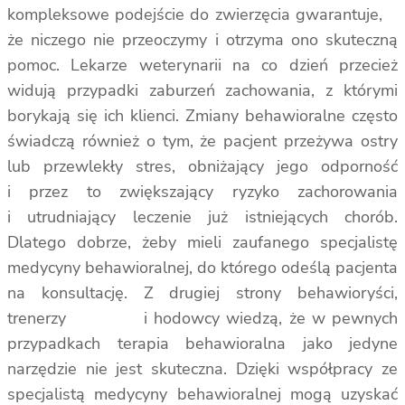
kompleksowe podejście do zwierzęcia gwarantuje,
że niczego nie przeoczymy i otrzyma ono skuteczną
pomoc. Lekarze weterynarii na co dzień przecież
widują przypadki zaburzeń zachowania, z którymi
borykają się ich klienci. Zmiany behawioralne często
świadczą również o tym, że pacjent przeżywa ostry
lub przewlekły stres, obniżający jego odporność
i przez to zwiększający ryzyko zachorowania
i utrudniający leczenie już istniejących chorób.
Dlatego dobrze, żeby mieli zaufanego specjalistę
medycyny behawioralnej, do którego odeślą pacjenta
na konsultację. Z drugiej strony behawioryści,
trenerzy i hodowcy wiedzą, że w pewnych
przypadkach terapia behawioralna jako jedyne
narzędzie nie jest skuteczna. Dzięki współpracy ze
specjalistą medycyny behawioralnej mogą uzyskać