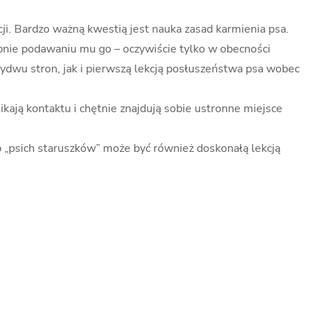
cji. Bardzo ważną kwestią jest nauka zasad karmienia psa.
ępnie podawaniu mu go – oczywiście tylko w obecności
bydwu stron, jak i pierwszą lekcją posłuszeństwa psa wobec
kają kontaktu i chętnie znajdują sobie ustronne miejsce
 „psich staruszków” może być również doskonałą lekcją