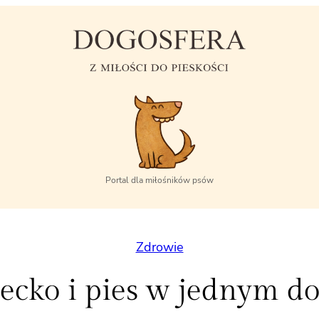
Portal dla miłośników psów
Zdrowie
ecko i pies w jednym 