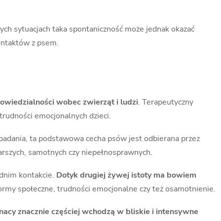
nych sytuacjach taka spontaniczność może jednak okazać
ontaktów z psem.
owiedzialności wobec zwierząt i ludzi
. Terapeutyczny
trudności emocjonalnych dzieci.
 badania, ta podstawowa cecha psów jest odbierana przez
starszych, samotnych czy niepełnosprawnych.
ednim kontakcie.
Dotyk drugiej żywej istoty ma bowiem
normy społeczne, trudności emocjonalne czy też osamotnienie.
nacy znacznie częściej wchodzą w bliskie i intensywne