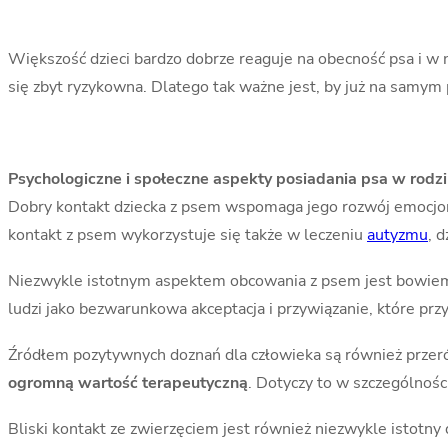
Większość dzieci bardzo dobrze reaguje na obecność psa i w 
się zbyt ryzykowna. Dlatego tak ważne jest, by już na samy
Psychologiczne i społeczne aspekty posiadania psa w rodz
Dobry kontakt dziecka z psem wspomaga jego rozwój emocjon
kontakt z psem wykorzystuje się także w leczeniu
autyzmu
, 
Niezwykle istotnym aspektem obcowania z psem jest bowi
ludzi jako bezwarunkowa akceptacja i przywiązanie, które prz
Źródłem pozytywnych doznań dla człowieka są również przeróż
ogromną wartość terapeutyczną
. Dotyczy to w szczególnośc
Bliski kontakt ze zwierzęciem jest również niezwykle istotny 