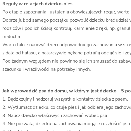
Reguły w relacjach dziecko-pies
Po etapie zapoznania i ustalenia obowiązujących reguł, warto
Dobrze już od samego początku pozwolić dziecku brać udział
rodziców i pod ich ścisłą kontrolą. Karmienie z ręki, np. gr
malucha.
Warto także nauczyć dzieci odpowiedniego zachowania w stosu
z dala od hałasu, a natarczywie nękane potrafią odciąć się i 
Pod żadnym względem nie powinno się ich zmuszać do zabaw 
szacunku i wrażliwości na potrzeby innych.
Jak wprowadzić psa do domu, w którym jest dziecko – 5 
1. Bądź czujny i nadzoruj wszystkie kontakty dziecka z psem.
2. Wytłumacz dziecku, co czuje pies i jak odbiera jego zachow
3. Naucz dziecko właściwych zachowań wobec psa.
4. Nie pozwalaj dziecku na zachowania mogące rozzłościć psa