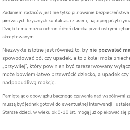
Zadaniem rodziców jest nie tylko pilnowanie bezpieczeństwa 
pierwszych fizycznych kontaktach z psem, najlepiej przytrzym
Dzięki temu można ochronić dłoń dziecka przed ostrymi zębam
akceptowanym.
Niezwykle istotne jest również to, by
nie pozwalać ma
spowodować ból czy upadek, a to z kolei może zniec
„przywilej”, który powinien być zarezerwowany wyłącz
może bowiem łatwo przewrócić dziecko, a upadek czy n
nadpobudliwą reakcję.
Pamiętając o obowiązku bacznego czuwania nad wspólnymi zaba
muszą być jednak gotowi do ewentualnej interwencji i ustale
Starsze dzieci, w wieku ok 9-10 lat, mogą już opiekować się