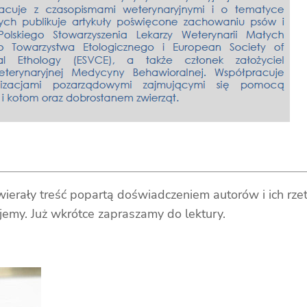
wierały treść popartą doświadczeniem autorów i ich rz
ujemy. Już wkrótce zapraszamy do lektury.