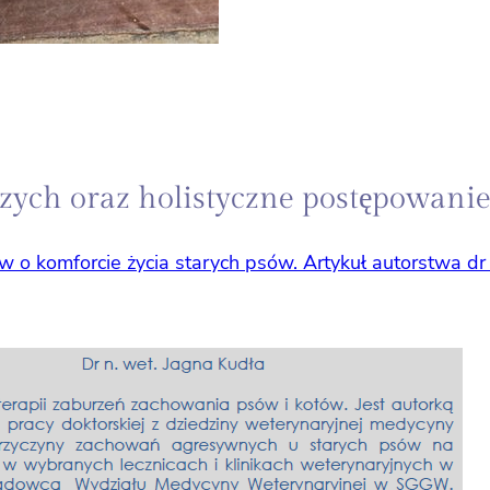
ych oraz holistyczne postępowanie
słów o komforcie życia starych psów. Artykuł autorstwa dr