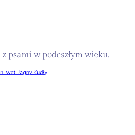
 z psami w podeszłym wieku.
 n. wet. Jagny Kudły