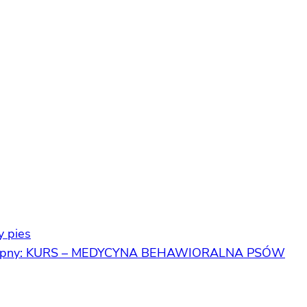
y pies
pny:
KURS – MEDYCYNA BEHAWIORALNA PSÓW