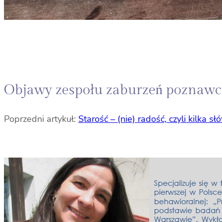
Objawy zespołu zaburzeń poznawcz
Poprzedni artykuł:
Starość – (nie) radość, czyli kilka 