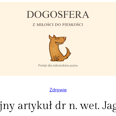
Portal dla miłośników psów
Zdrowie
ny artykuł dr n. wet. J