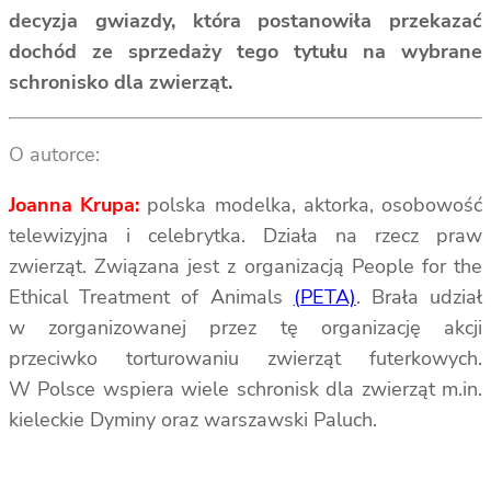
decyzja gwiazdy, która postanowiła przekazać
dochód ze sprzedaży tego tytułu na wybrane
schronisko dla zwierząt.
O autorce:
Joanna Krupa:
polska modelka, aktorka, osobowość
telewizyjna i celebrytka. Działa na rzecz praw
zwierząt. Związana jest z organizacją People for the
Ethical Treatment of Animals
(PETA)
. Brała udział
w zorganizowanej przez tę organizację akcji
przeciwko torturowaniu zwierząt futerkowych.
W Polsce wspiera wiele schronisk dla zwierząt m.in.
kieleckie Dyminy oraz warszawski Paluch.