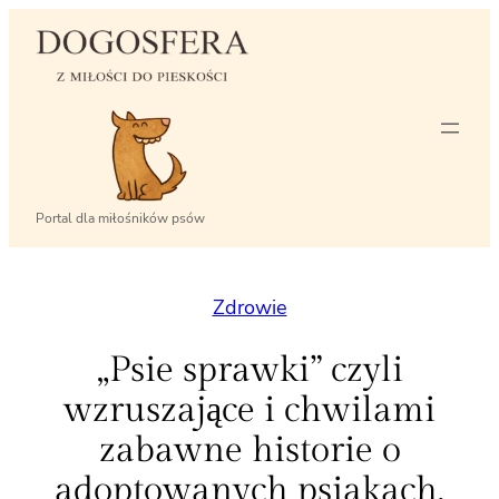
Przejdź
do
treści
Portal dla miłośników psów
Zdrowie
„Psie sprawki” czyli
wzruszające i chwilami
zabawne historie o
adoptowanych psiakach.