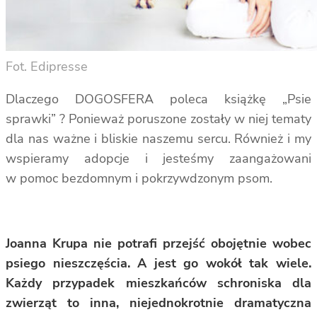
Fot. Edipresse
Dlaczego DOGOSFERA poleca książkę „Psie
sprawki” ? Ponieważ poruszone zostały w niej tematy
dla nas ważne i bliskie naszemu sercu. Również i my
wspieramy adopcje i jesteśmy zaangażowani
w pomoc bezdomnym i pokrzywdzonym psom.
Joanna Krupa nie potrafi przejść obojętnie wobec
psiego nieszczęścia. A jest go wokół tak wiele.
Każdy przypadek mieszkańców schroniska dla
zwierząt to inna, niejednokrotnie dramatyczna