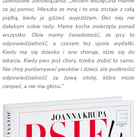
zawodowe zobowiązania:
„Jestem wdzięczna mamie
za jej pomoc. Mieszka ze mną i to ona zostaje z całą
piątką, kiedy ja gdzieś wyjeżdżam. Bez niej nie
dałabym sobie rady. Mama kocha zwierzęta ponad
wszystko. Obie mamy świadomość, że psy to
odpowiedzialność, a czasem też spore wydatki.
Kiedy ma się dziecko i ono choruje, idzie się do
lekarza. Kiedy pies jest chory, trzeba zrobić to samo.
Nie chcę porównywać piesków i dzieci, ale podkreślić
odpowiedzialność za żywą istotę, która może
cierpieć, a nie ma głosu.”