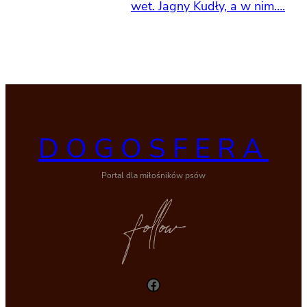
wet. Jagny Kudły, a w nim….
DOGOSFERA
Portal dla miłośników psów
Facebook