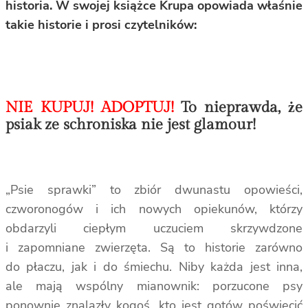
historia. W swojej książce Krupa opowiada właśnie
takie historie i prosi czytelników:
NIE KUPUJ! ADOPTUJ!
To nieprawda, że
psiak ze schroniska nie jest glamour!
„Psie sprawki” to zbiór dwunastu opowieści,
czworonogów i ich nowych opiekunów, którzy
obdarzyli ciepłym uczuciem skrzywdzone
i zapomniane zwierzęta. Są to historie zarówno
do płaczu, jak i do śmiechu. Niby każda jest inna,
ale mają wspólny mianownik: porzucone psy
ponownie znalazły kogoś, kto jest gotów poświęcić