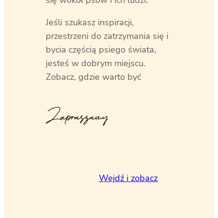
się wokół psów i ich ludzi.
Jeśli szukasz inspiracji,
przestrzeni do zatrzymania się i
bycia częścią psiego świata,
jesteś w dobrym miejscu.
Zobacz, gdzie warto być
Zapraszamy
Wejdź i zobacz