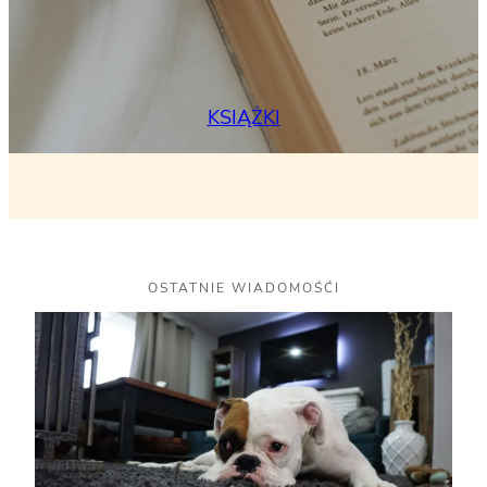
KSIĄŻKI
OSTATNIE WIADOMOŚĆI