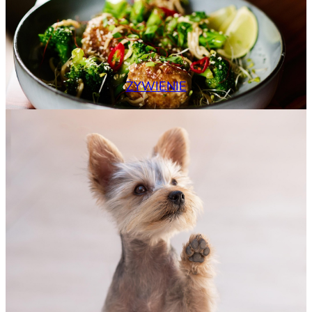
ŻYWIENIE