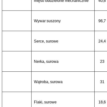
mięso oddzielone mechanicznie
40,6
Wywar suszony
96,7
Serce, surowe
24,4
Nerka, surowa
23
Wątroba, surowa
31
Flaki, surowe
18,6