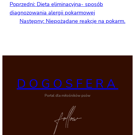
Poprzedni:
Dieta eliminacyjna- sposób
diagnozowania alergii pokarmowej
Następny:
Niepożądane reakcje na pokarm.
DOGOSFERA
Portal dla miłośników psów