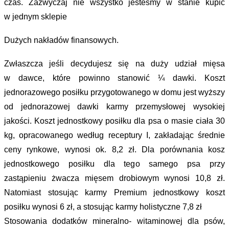
czas. Zazwyczaj nie wszystko jesteśmy w stanie kupić
w jednym sklepie
Dużych nakładów finansowych.
Zwłaszcza jeśli decydujesz się na duży udział mięsa
w dawce, które powinno stanowić ¼ dawki. Koszt
jednorazowego posiłku przygotowanego w domu jest wyższy
od jednorazowej dawki karmy przemysłowej wysokiej
jakości. Koszt jednostkowy posiłku dla psa o masie ciała 30
kg, opracowanego według receptury I, zakładając średnie
ceny rynkowe, wynosi ok. 8,2 zł. Dla porównania kosz
jednostkowego posiłku dla tego samego psa przy
zastąpieniu żwacza mięsem drobiowym wynosi 10,8 zł.
Natomiast stosując karmy Premium jednostkowy koszt
posiłku wynosi 6 zł, a stosując karmy holistyczne 7,8 zł
Stosowania dodatków mineralno- witaminowej dla psów,