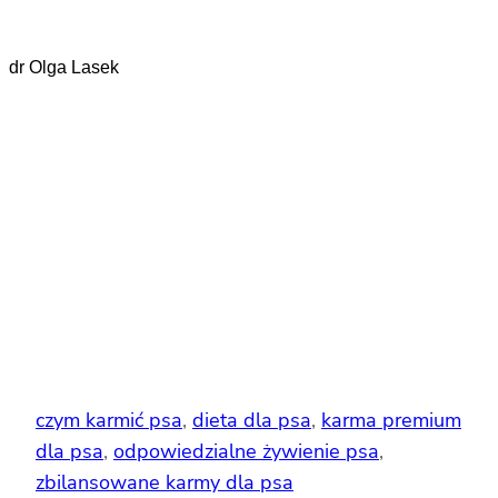
dr Olga Lasek
czym karmić psa
, 
dieta dla psa
, 
karma premium
dla psa
, 
odpowiedzialne żywienie psa
, 
zbilansowane karmy dla psa