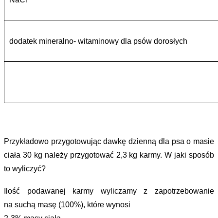
dodatek mineralno- witaminowy dla psów dorosłych
Przykładowo przygotowując dawkę dzienną dla psa o masie
ciała 30 kg należy przygotować 2,3 kg karmy. W jaki sposób
to wyliczyć?
Ilość podawanej karmy wyliczamy z zapotrzebowanie
na suchą masę (100%), które wynosi