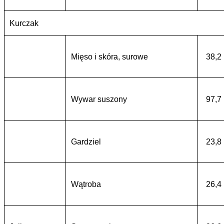
Kurczak
Mięso i skóra, surowe
38,2
Wywar suszony
97,7
Gardziel
23,8
Wątroba
26,4