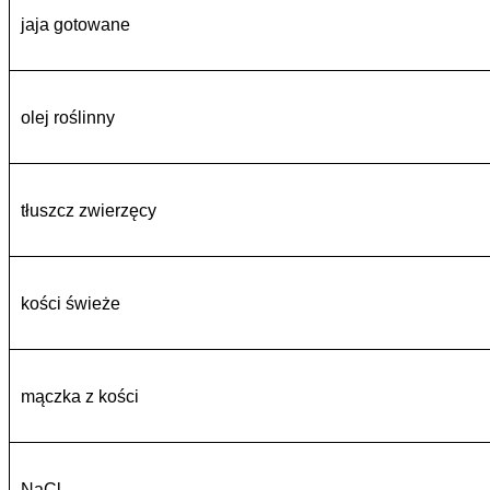
jaja gotowane
olej roślinny
tłuszcz zwierzęcy
kości świeże
mączka z kości
NaCl