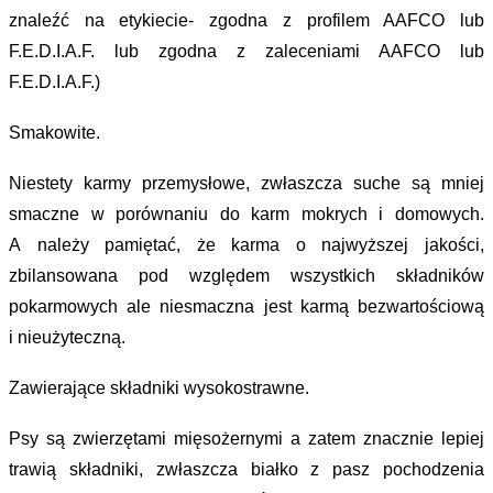
znaleźć na etykiecie- zgodna z profilem AAFCO lub
F.E.D.I.A.F. lub zgodna z zaleceniami AAFCO lub
F.E.D.I.A.F.)
Smakowite.
Niestety karmy przemysłowe, zwłaszcza suche są mniej
smaczne w porównaniu do karm mokrych i domowych.
A należy pamiętać, że karma o najwyższej jakości,
zbilansowana pod względem wszystkich składników
pokarmowych ale niesmaczna jest karmą bezwartościową
i nieużyteczną.
Zawierające składniki wysokostrawne.
Psy są zwierzętami mięsożernymi a zatem znacznie lepiej
trawią składniki, zwłaszcza białko z pasz pochodzenia