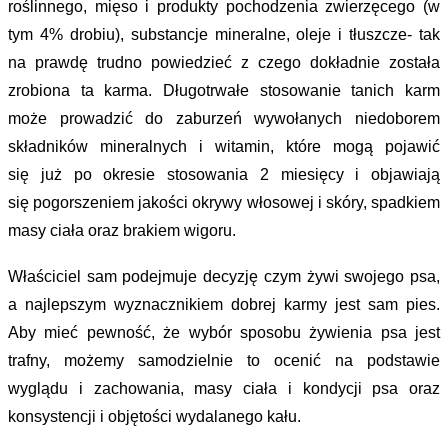
roślinnego, mięso i produkty pochodzenia zwierzęcego (w
tym 4% drobiu), substancje mineralne, oleje i tłuszcze- tak
na prawdę trudno powiedzieć z czego dokładnie została
zrobiona ta karma. Długotrwałe stosowanie tanich karm
może prowadzić do zaburzeń wywołanych niedoborem
składników mineralnych i witamin, które mogą pojawić
się już po okresie stosowania 2 miesięcy i objawiają
się pogorszeniem jakości okrywy włosowej i skóry, spadkiem
masy ciała oraz brakiem wigoru.
Właściciel sam podejmuje decyzję czym żywi swojego psa,
a najlepszym wyznacznikiem dobrej karmy jest sam pies.
Aby mieć pewność, że wybór sposobu żywienia psa jest
trafny, możemy samodzielnie to ocenić na podstawie
wyglądu i zachowania, masy ciała i kondycji psa oraz
konsystencji i objętości wydalanego kału.