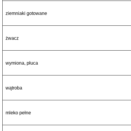
ziemniaki gotowane
żwacz
wymiona, płuca
wątroba
mleko pełne