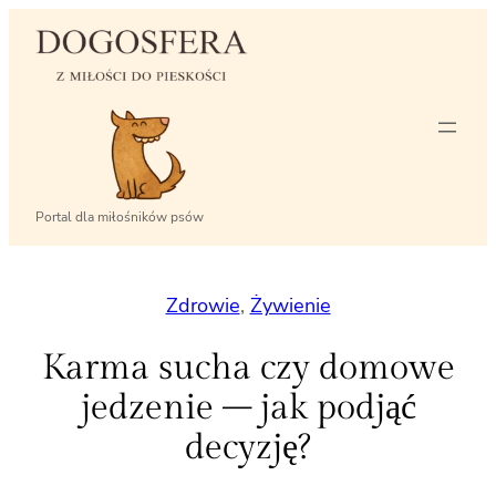
Przejdź
do
treści
Portal dla miłośników psów
Zdrowie
, 
Żywienie
Karma sucha czy domowe
jedzenie – jak podjąć
decyzję?