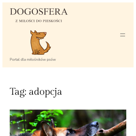
Przejdź
do
treści
Portal dla miłośników psów
Tag:
adopcja