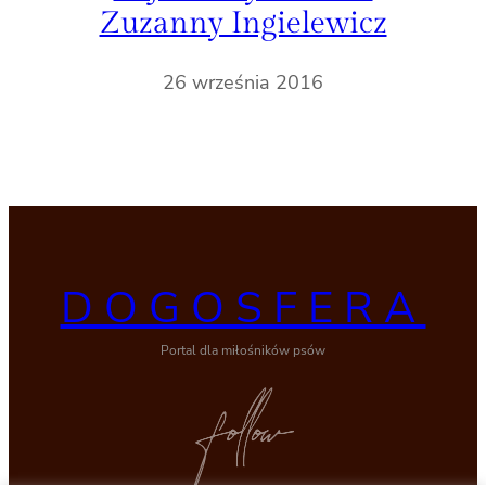
Zuzanny Ingielewicz
26 września 2016
DOGOSFERA
Portal dla miłośników psów